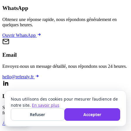
WhatsApp
Obtenez une réponse rapide, nous répondons généralement en
quelques heures.
Ouvrir WhatsApp
Email
Envoyez-nous un message détaillé, nous répondons sous 24 heures.
hello@referaly.fr
LinkedIn
Nous utilisons des cookies pour mesurer l’audience de
notre site.
En savoir plus
Suivez Referaly ou connectez-vous directement avec notre
fondateur.
Refuser
Accepter
🍪 Cookies
Arnaud Attencia