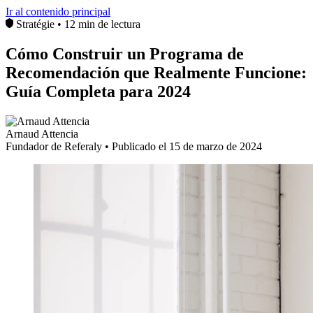
Ir al contenido principal
Stratégie
•
12 min de lectura
Cómo Construir un Programa de
Recomendación que Realmente Funcione:
Guía Completa para 2024
Arnaud Attencia
Fundador de Referaly • Publicado el 15 de marzo de 2024