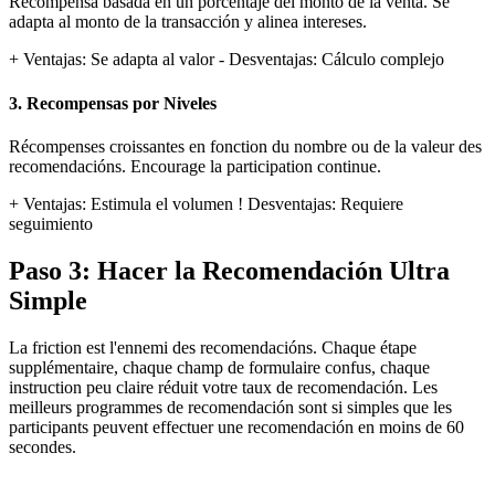
Recompensa basada en un porcentaje del monto de la venta. Se
adapta al monto de la transacción y alinea intereses.
+ Ventajas: Se adapta al valor
- Desventajas: Cálculo complejo
3. Recompensas por Niveles
Récompenses croissantes en fonction du nombre ou de la valeur des
recomendacións. Encourage la participation continue.
+ Ventajas: Estimula el volumen
! Desventajas: Requiere
seguimiento
Paso 3: Hacer la Recomendación Ultra
Simple
La friction est l'ennemi des recomendacións. Chaque étape
supplémentaire, chaque champ de formulaire confus, chaque
instruction peu claire réduit votre taux de recomendación. Les
meilleurs programmes de recomendación sont si simples que les
participants peuvent effectuer une recomendación en moins de 60
secondes.