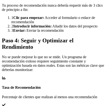
Tu proceso de recomendación nunca debería requerir más de 3 clics
de principio a fin:
1
Clic para empezar:
Acceder al formulario o enlace de
recomendación
2
Introducir información:
Añadir los datos del prospecto
3
Enviar:
Enviar la recomendación
Paso 4: Seguir y Optimizar el
Rendimiento
No se puede mejorar lo que no se mide. Un programa de
recomendación exitoso requiere seguimiento constante y
optimización basada en datos reales. Estas son las métricas clave que
deberías monitorizar:
Tasa de Recomendación
Porcentaje de clientes que realizan al menos una recomendación