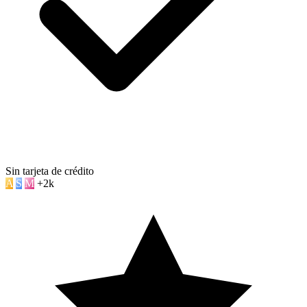
Sin tarjeta de crédito
A
S
M
+2k