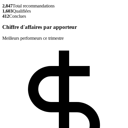
2,847
Total recommandations
1,603
Qualifiées
412
Conclues
Chiffre d'affaires par apporteur
Meilleurs performeurs ce trimestre