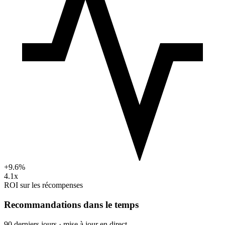
+9.6%
4.1x
ROI sur les récompenses
Recommandations dans le temps
90 derniers jours · mise à jour en direct