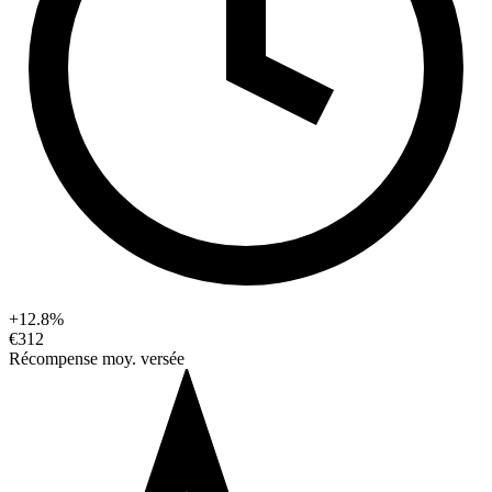
+12.8%
€312
Récompense moy. versée