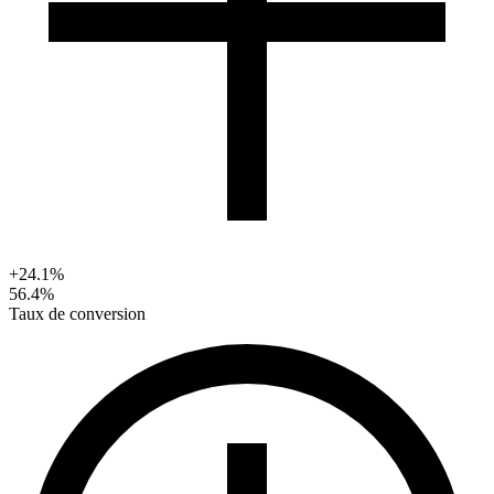
+24.1%
56.4%
Taux de conversion